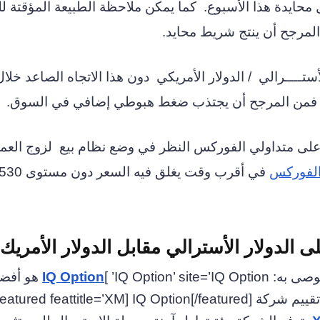
 محايدة هذا الأسبوع.
كما يمكن ملاحظة الطبيعة المؤقتة 
 المرجح أن ينتج شريط محايد.
أستــــرالي
/ الدولار الأمريكي
دون هذا الاتجاه الصاعد خلا
 متداولي الفوركس النظر في وضع نظام بيع
لزوج العم
لفوركس
في أقرب وقت يغلق فيه ال
لدولار الأسترالي مقابل الدولار الأمريك
IQ Option
هو أفض