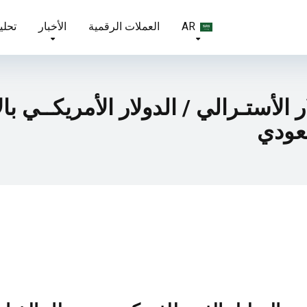
AR
العملات الرقمية
الأخبار
تحلي
ر الأستـرالي / الدولار الأمريكــي ب
عودي