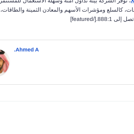
.COM، توفر الشركة بيئة تداول آمنة وسهلة الاستعمال للمستثمر
ت، كالسلع ومؤشرات الأسهم والمعادن الثمينة والطاقات، 
[/featured]
Ahmed A.