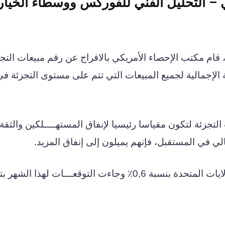
–
التحليل الفني للفوركس ووسطاء الخيار
تش، قام مكتب الإحصاء الأمريكي بالافراج عن رقم مبيعات التج
الإجمالية لجميع المبيعات التي تتم على مستوى التجزئة في 
التجزئة لتكون مقياسا رئيسيا لإنفاق المستهــــلكين والثقة.
الي في المستقبل، فإنهم يميلون إلى إنفاق المزيد.
في أكتوبر، ارتفعت قيمة مبيعات التجزئة في الولايات المتحدة بنسبة 0,6٪ وجاءت التوقعـــات لهذا