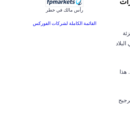
ات
رأس مالك في خطر
القائمة الكاملة لشركات الفوركس
زئة
البلاد
 هذا
 الشهر بترجيح