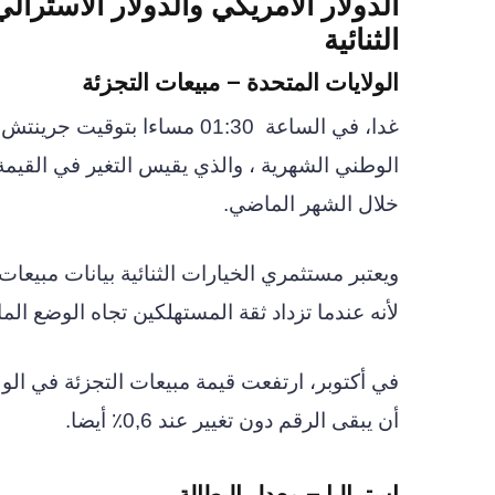
الدولار الأمريكي والدولار الأسترالي
الثنائية
الولايات المتحدة – مبيعات التجزئة
غدا، في الساعة
01:30 مساءا بتوقيت جرين
الوطني الشهرية ، والذي يقيس التغير في القيمة 
خلال الشهر الماضي.
ويعتبر مستثمري الخيارات الثنائية بيانات مبيعات 
لأنه عندما تزداد ثقة المستهلكين تجاه الوضع الم
أن يبقى الرقم دون تغيير عند 0,6٪ أيضا.
استراليا – معدل البطالة