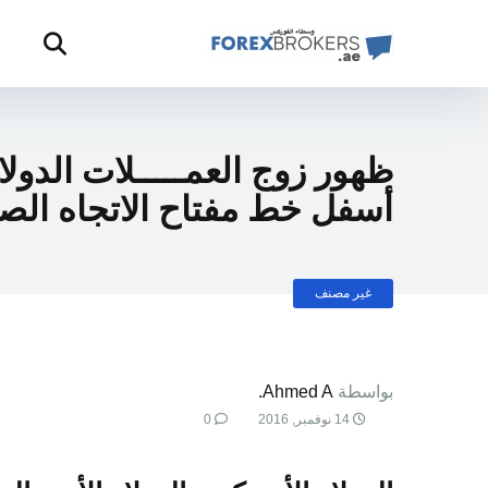
ظهور زوج العمـــــلات الدولا
أسفل خط مفتاح الاتجاه الص
غير مصنف
بواسطة
Ahmed A.
14 نوفمبر, 2016
0