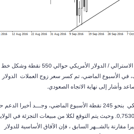
منذ بداية يونيو في عام 2016 أرتفع سعر الدولار الاسترالي / الدولار الأمريكي
لك، في الأسبوع الماضي، تم كسر سعر زوج العملات
الدولار
صاعد وأشار إلى نهاية الاتجاه الصعودي.
كي
بنحو 245 نقطة الأسبوع الماضي، وجـــد أخيرا الدعم 
منطقة المحور التاريخية الرئيسية حول مستوى 0,7530. وحيث يتم التوقع لكلا من مبيعات التجزئة في الو
را مقارنة بالشــهر السابق ، فإن الآفاق الأساسية للدولار