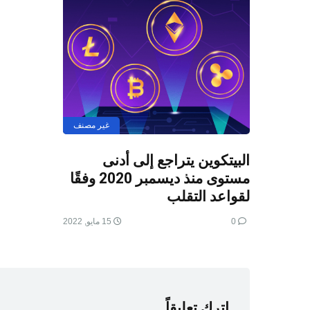
غير مصنف
البيتكوين يتراجع إلى أدنى
مستوى منذ ديسمبر 2020 وفقًا
لقواعد التقلب
0
15 مايو, 2022
اترك تعليقاً