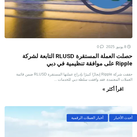
8 يونيو, 2025
0
حصلت العملة المستقرة RLUSD التابعة لشركة
Ripple على موافقة تنظيمية في دبي
حققت شركة Ripple إنجازًا كبيرًا بإدراج عملتها المستقرة RLUSD ضمن قائمة
العملات المعتمدة. فقد وافقت سلطة دبي للخدمات ...
اقرأ أكثر »
أحدث الأخبار
أخبار العملات الرقمية