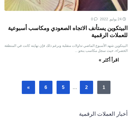
24 يوليو, 2022
0
البيتكوين يستأنف الاتجاه الصعودي ومكاسب أسبوعية
للعملات الرقمية
البيتكوين شهد الأسبوع الماضي تداولات متقلبة وبرغم ذلك فإن نهايته كانت في المنطقة
الخضراء، حيث سجل مكاسب بنحو ...
اقرأ أكثر »
»
6
5
…
2
1
أخبار العملات الرقمية