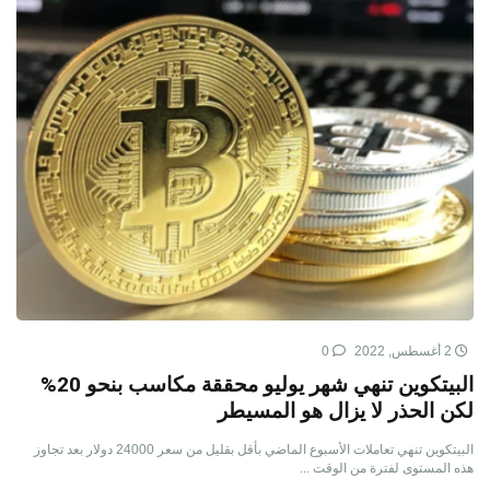
2 أغسطس, 2022
0
البيتكوين تنهي شهر يوليو محققة مكاسب بنحو 20%
لكن الحذر لا يزال هو المسيطر
البيتكوين تنهي تعاملات الأسبوع الماضي بأقل بقليل من سعر 24000 دولار بعد تجاوز
هذه المستوى لفترة من الوقت ...