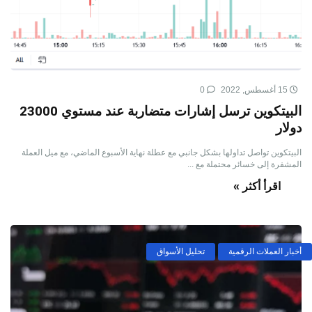
15 أغسطس, 2022
0
البيتكوين ترسل إشارات متضاربة عند مستوي 23000
دولار
البيتكوين تواصل تداولها بشكل جانبي مع عطلة نهاية الأسبوع الماضي، مع ميل العملة
المشفرة إلى خسائر محتملة مع ...
اقرأ أكثر »
أخبار العملات الرقمية
تحليل الأسواق