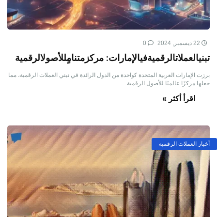
22 ديسمبر, 2024
0
تبنيالعملاتالرقميةفيالإمارات: مركزمتنامٍللأصولالرقمية
برزت الإمارات العربية المتحدة كواحدة من الدول الرائدة في تبني العملات الرقمية، مما
جعلها مركزًا عالميًا للأصول الرقمية. ...
اقرأ أكثر »
أخبار العملات الرقمية