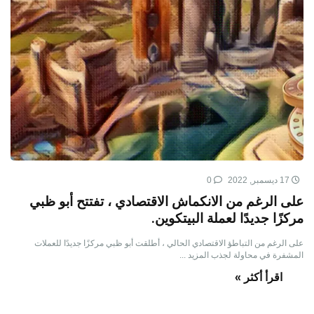
17 ديسمبر, 2022
0
على الرغم من الانكماش الاقتصادي ، تفتتح أبو ظبي
مركزًا جديدًا لعملة البيتكوين.
على الرغم من التباطؤ الاقتصادي الحالي ، أطلقت أبو ظبي مركزًا جديدًا للعملات
المشفرة في محاولة لجذب المزيد ...
اقرأ أكثر »