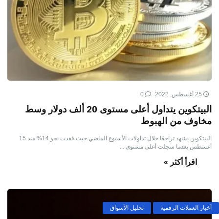
25 أغسطس, 2022
0
البيتكوين يتداول أعلى مستوى 20 ألف دولار وسط
مخاوف من الهبوط
البيتكوين يشهد تراجعًا خلال تداولات الأسبوع الماضي حيث فقدت نحو 14% منذ 15
أغسطس بعدما سجلت أعلى مستوى ...
اقرأ أكثر »
أخبار العملات الرقمية
تحليل الأسواق