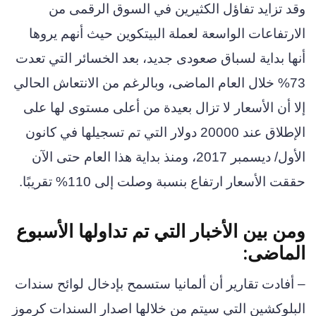
وقد تزايد تفاؤل الكثيرين في السوق الرقمى من
الارتفاعات الواسعة لعملة البيتكوين حيث أنهم يروها
أنها بداية لسباق صعودى جديد، بعد الخسائر التي تعدت
73% خلال العام الماضى، وبالرغم من الانتعاش الحالي
إلا أن الأسعار لا تزال بعيدة من أعلى مستوى لها على
الإطلاق عند 20000 دولار التي تم تسجيلها في كانون
الأول/ ديسمبر 2017، ومنذ بداية هذا العام حتى الآن
حققت الأسعار ارتفاع بنسبة وصلت إلى 110% تقريبًا.
ومن بين الأخبار التي تم تداولها الأسبوع
الماضى:
– أفادت تقارير أن ألمانيا ستسمح بإدخال لوائح سندات
البلوكشين التي سيتم من خلالها اصدار السندات كرموز