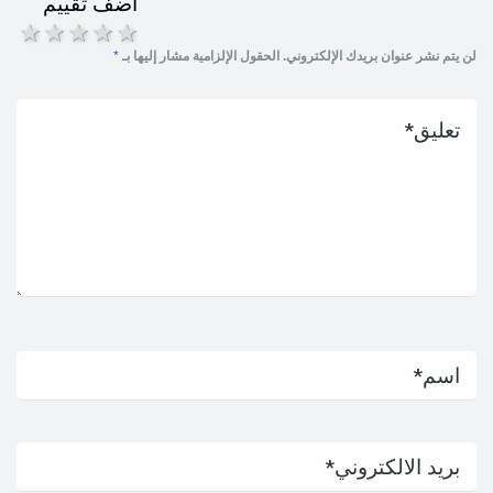
أضف تقييم
1 star
2 stars
3 stars
4 stars
5 stars
لن يتم نشر عنوان بريدك الإلكتروني.
الحقول الإلزامية مشار إليها بـ
*