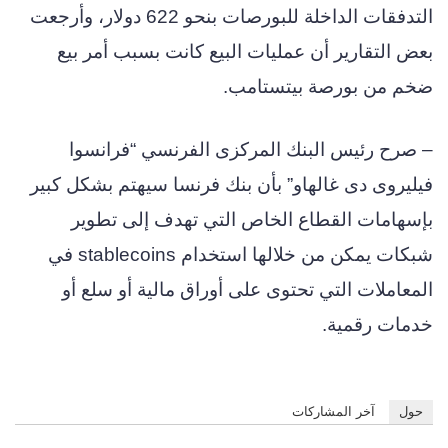
التدفقات الداخلة للبورصات بنحو 622 دولار، وأرجعت
بعض التقارير أن عمليات البيع كانت بسبب أمر بيع
ضخم من بورصة بيتستامب.
– صرح رئيس البنك المركزى الفرنسي “فرانسوا
فيليروى دى غالهاو” بأن بنك فرنسا سيهتم بشكل كبير
بإسهامات القطاع الخاص التي تهدف إلى تطوير
شبكات يمكن من خلالها استخدام stablecoins في
المعاملات التي تحتوى على أوراق مالية أو سلع أو
خدمات رقمية.
حول
آخر المشاركات