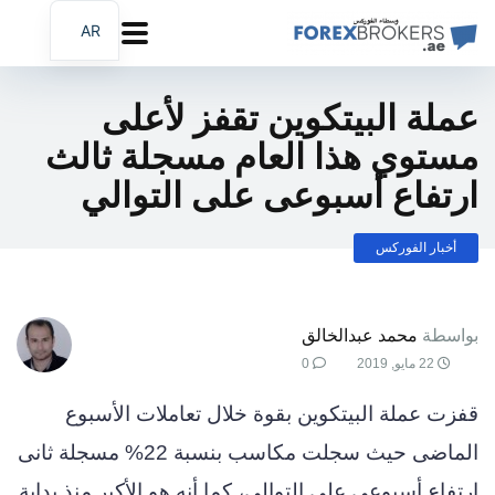
AR
EN
FA
عملة البيتكوين تقفز لأعلى
مستوي هذا العام مسجلة ثالث
ارتفاع أسبوعى على التوالي
أخبار الفوركس
بواسطة
محمد عبدالخالق
22 مايو, 2019
0
قفزت عملة البيتكوين بقوة خلال تعاملات الأسبوع
الماضى حيث سجلت مكاسب بنسبة 22% مسجلة ثانى
ارتفاع أسبوعى على التوالي، كما أنه هو الأكبر منذ بداية