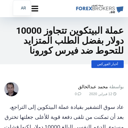
AR
EN
FA
عملة البيتكوين تتجاوز 10000
دولار بفضل الطلب المتزايد
للتحوط ضد فيرس كورونا
أخبار الفوركس
بواسطة
محمد عبدالخالق
12 فبراير, 2020
0
عاد سوق التشفير بقيادة عملة البيتكوين إلى التراجع،
بعد أن تمكنت من تلقى دفعة قوية للأعلى جعلتها تخترق
مستوى الدعم النفسي البالغ 10000 دولار لكنها فشلت