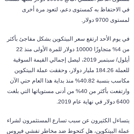
في الاحتفاظ به كمستوى دعم، لتعود مرة أخرى
لمستوى 9700 دولار.
في يوم الأحد ارتفع سعر البيتكوين بشكل مفاجئ بأكثر
من 4% متجاوزًا 10000 دولار للمرة الأولى منذ 22
أيلول/ سبتمبر 2019، ليصل إجمالي القيمة السوقية
للعملة 184.26 مليار دولار، وحققت عملة البيتكوين
مكاسب بنسبة 40.82% منذ بداية هذا العام حتي الآن
وارتفعت بأكثر من 40% من أدنى مستوياتها التي بلغت
6400 دولار في نهاية عام 2019.
يتساءل الكثيرون عن سبب تسارع المستثمرون لشراء
عملة البيتكوين، هل كتحوط ضد مخاطر تفشي فيروس