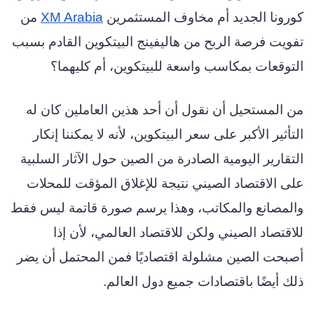
كورونا الجديد أم مخاوف المستثمرين
XM Arabia
من
تفويت فرصة الربح من هاليفينج البيتكوين القادم بسبب
التوقعات بمكاسب واسعة للبيتكوين، أم كليهما؟
من المستحيل أن نقول أن أحد هذين العاملين كان له
التأثير الأكبر على سعر البيتكوين، لأنه لا يمكننا إنكار
التقارير اليومية الصادرة من الصين حول الآثار السلبية
على الاقتصاد الصيني نتيجة للإغلاق المؤقت للمحلات
والمصانع والمكاتب، وهذا يرسم صورة قاتمة ليس فقط
للاقتصاد الصيني ولكن للاقتصاد العالمي، لأن إذا
أصبحت الصين مشلولة اقتصاديًا فمن المحتمل أن يضر
ذلك أيضًا باقتصادات جميع دول العالم.