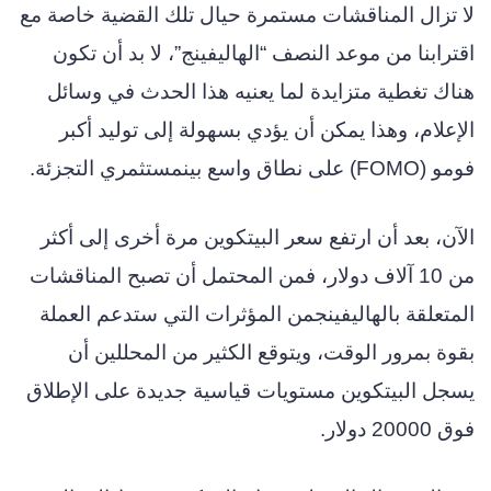
لا تزال المناقشات مستمرة حيال تلك القضية خاصة مع
اقترابنا من موعد النصف “الهاليفينج”، لا بد أن تكون
هناك تغطية متزايدة لما يعنيه هذا الحدث في وسائل
الإعلام، وهذا يمكن أن يؤدي بسهولة إلى توليد أكبر
فومو (FOMO) على نطاق واسع بينمستثمري التجزئة.
الآن، بعد أن ارتفع سعر البيتكوين مرة أخرى إلى أكثر
من 10 آلاف دولار، فمن المحتمل أن تصبح المناقشات
المتعلقة بالهاليفينجمن المؤثرات التي ستدعم العملة
بقوة بمرور الوقت، ويتوقع الكثير من المحللين أن
يسجل البيتكوين مستويات قياسية جديدة على الإطلاق
فوق 20000 دولار.