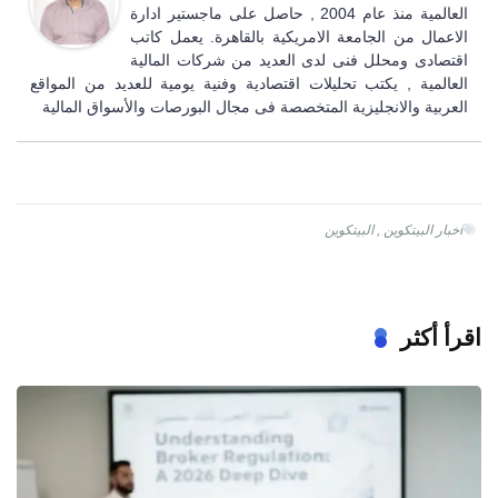
العالمية منذ عام 2004 , حاصل على ماجستير ادارة
الاعمال من الجامعة الامريكية بالقاهرة. يعمل كاتب
اقتصادى ومحلل فنى لدى العديد من شركات المالية
العالمية , يكتب تحليلات اقتصادية وفنية يومية للعديد من المواقع
العربية والانجليزية المتخصصة فى مجال البورصات والأسواق المالية
اخبار البيتكوين
,
البيتكوين
اقرأ أكثر