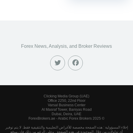
Forex News, Analysis, and Broker Reviews
Clicking Media Group (UAE)
Office 2250, 22nd Floor
Varsal Business Center
Al Masraf Tower, Baniyas Road
Dubai, Deira, UAE
© 2025 ForexBrokers.ae - Arabic Forex Brokers
إخلاء المسؤولية : هذه الصفحة مخصصة للأغراض التعليمية والتثقيفية فقط. لا يتم توفير
أى تداولات من خلال الموجودة في هذه الصفحة . وعلى الرغم من ذلك فإن موقع