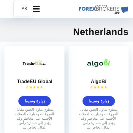
AR
EN
FA
Netherlands
TradeEU Global
AlgoBi
زيارة وسيط
زيارة وسيط
ينطوي تداول العقود مقابل
ينطوي تداول العقود مقابل
الفروقات وخيارات العملات
الفروقات وخيارات العملات
الأجنبية على مخاطر وقد
الأجنبية على مخاطر وقد
يؤدي إلى خسارة رأس
يؤدي إلى خسارة رأس
المال الخاص بك
المال الخاص بك