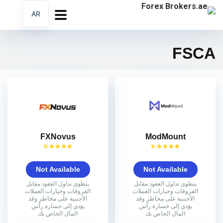
AR
EN
FA
FSCA
FXNovus
ModMount
Not Available
Not Available
ينطوي تداول العقود مقابل
ينطوي تداول العقود مقابل
الفروقات وخيارات العملات
الفروقات وخيارات العملات
الأجنبية على مخاطر وقد
الأجنبية على مخاطر وقد
يؤدي إلى خسارة رأس
يؤدي إلى خسارة رأس
المال الخاص بك
المال الخاص بك