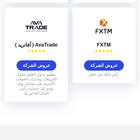
FXTM
AvaTrade ( آفاتريد )
عروض الشركة
عروض الشركة
رأس مالك في خطر
ينطوي تداول العقود مقابل
الفروقات وخيارات العملات
الأجنبية على مخاطر وقد
يؤدي إلى خسارة رأس
المال الخاص بك