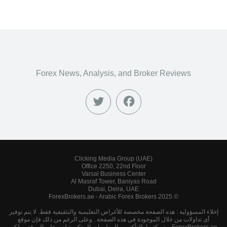
Forex News, Analysis, and Broker Reviews
Clicking Media Group (UAE)
Office 2250, 22nd Floor
Varsal Business Center
Al Masraf Tower, Baniyas Road
Dubai, Deira, UAE
© 2025 ForexBrokers.ae - Arabic Forex Brokers
إخلاء المسؤولية : هذه الصفحة مخصصة للأغراض التعليمية والتثقيفية فقط. لا يتم توفير
أى تداولات من خلال الموجودة في هذه الصفحة . وعلى الرغم من ذلك فإن موقع