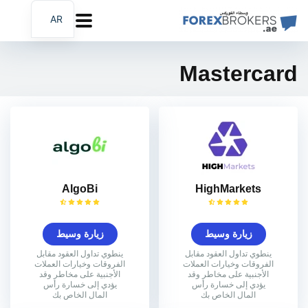
AR
EN
FA
Mastercard
AlgoBi
HighMarkets
زيارة وسيط
زيارة وسيط
ينطوي تداول العقود مقابل
ينطوي تداول العقود مقابل
الفروقات وخيارات العملات
الفروقات وخيارات العملات
الأجنبية على مخاطر وقد
الأجنبية على مخاطر وقد
يؤدي إلى خسارة رأس
يؤدي إلى خسارة رأس
المال الخاص بك
المال الخاص بك