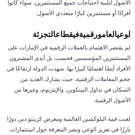
الأصول لتلبية احتياجات جميع المستثمرين، سواء كانوا
أفرادًا أو مستثمرين كبارًا متعددي الأصول.
لوعيالعامورقميةفيقطاعالتجزئة
لم يقتصر الاهتمام بالعملات الرقمية في الإمارات على
المستثمرين المؤسسيين فحسب، بل أبدى المشترون
الأفراد أيضًا اهتمامًا كبيرًا بها. شهدت الدولة ارتفاعًا في
حجم المعاملات الرقمية، حيث يشارك العديد من
السكان في تداول البيتكوين، والإيثريوم، وغيرها من
الأصول الرقمية.
لعبت قمة البلوكشين العالمية ومعرض كريبتو دبي دورًا
بارزًا في تعزيز الوعي ونشر المعرفة حول استثمارات