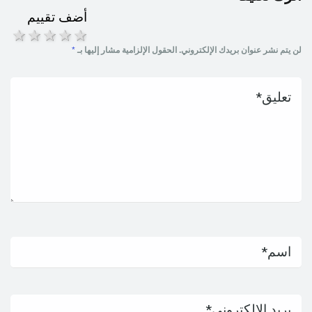
أضف تقييم
1 star
2 stars
3 stars
4 stars
5 stars
لن يتم نشر عنوان بريدك الإلكتروني.
الحقول الإلزامية مشار إليها بـ
*