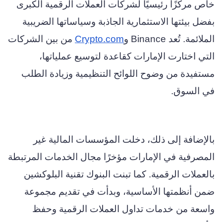
خاص مركزًا رئيسيًا لشركات العملات الرقمية الكبرى
بفضل بيئتها الاستثمارية الجاذبة وسياساتها الضريبية
الملائمة. تُعد Binance و
Crypto.com
من بين الشركات
التي اختارت الإمارات كقاعدة لتوسيع عملياتها،
مستفيدة من وضوح اللوائح التنظيمية وزيادة الطلب
في السوق.
بالإضافة إلى ذلك، دخلت المؤسسات المالية غير
المصرفية في الإمارات مؤخرًا مجال الخدمات المرتبطة
بالعملات الرقمية. كما تبنت البنوك تقنية البلوكشين
ضمن أنظمتها الأساسية، وبدأت في تقديم مجموعة
واسعة من خدمات تداول العملات الرقمية وحفظ