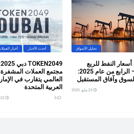
تحليل الأسواق
أحدث الأخبار
أخبار العملا
أسعار النفط للربع
OKEN2049
الثالث – الرابع من عام 2025:
مجتمع العملات المشفرة
لسوق وآفاق المستقبل
العالمي يتقارب في الإما
العربية المتحدة
23 مايو, 2025
0
22 أبريل, 2025