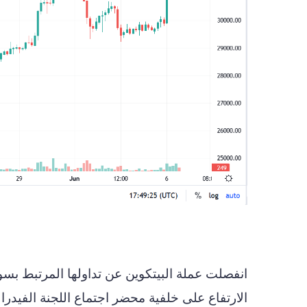
انفصلت عملة البيتكوين عن تداولها المرتبط ب
الارتفاع على خلفية محضر اجتماع اللجنة الفيدر