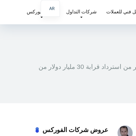
AR
ل فني للعملات
شركات التداول
تعليم الفوركس
EN
FA
البيتكوين يشهد بعض الاتجاه الصعودي على مدار الأيام السبعة الماضية، حيث تمكن سوق التشفير من استرداد قرابة 30 مليار دولار من
عروض شركات الفوركس