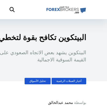
البيتكوين تكافح بقوة لتخطي مستوي 0
القيمة السوقية الاجمالية
أخبار العملات الرقمية
تحليل الأسواق
بواسطة
محمد عبدالخالق