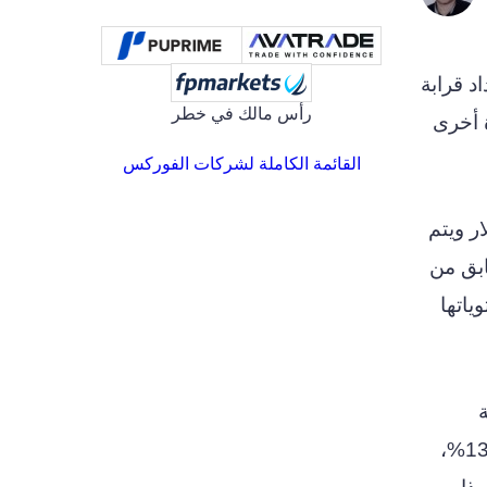
د قرابة
رأس مالك في خطر
ة أخرى
القائمة الكاملة لشركات الفوركس
عملة على مدار الأسبوع الماضي جاهدة الحفاظ على مستوى 30000 دولار ويتم
ى 32000 دولار في وقت سابق من
ياتها
ة
كاردانو على سبيل المثال كانت منطقة مغايرة بشكل واضح خلال الأسبوع الماضي، حيث ارتفع سعرها بنحو 13%،