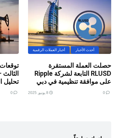
أحدث الأخبار
أخبار العملات الرقمية
حصلت العملة المستقرة
توقعات 
RLUSD التابعة لشركة Ripple
على موافقة تنظيمية في دبي
تحليل ا
0
8 يونيو, 2025
0