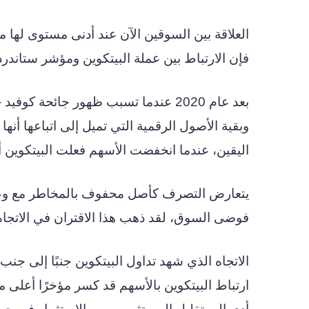
فإن الارتباط بين عملة البيتكوين ومؤشر ستاندرد بورز 500 وداو جونز يقف حاليًا 
وبقية الأصول الرقمية التي تميل إلى اتباعها أ
اليقين، عندما انخفضت الأسهم فعلت البيتكوين أي
يتعارض التصرف كأصل محفوف بالمخاطر مع وعد ا
فوضى السوق، لقد ذهب هذا الاقتران في الاتجا
الاتجاه الذي شهد تداول البيتكوين جنبًا إلى ج
ارتباط البيتكوين بالأسهم قد كسر مؤخرًا أعلى م