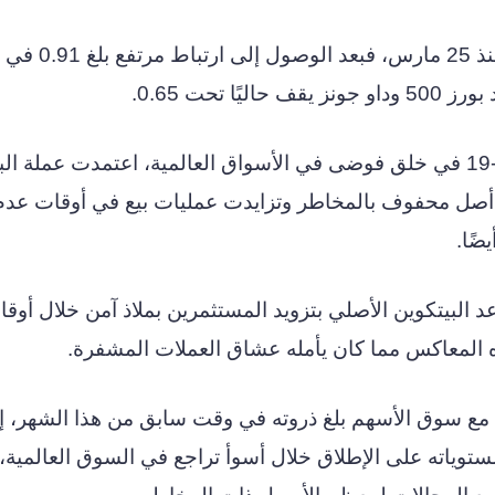
العلاقة بين السوقين الآن عند أدنى مستوى لها منذ 25 
تحت 0.65.
بعد عام 2020 عندما تسبب ظهور جائحة كوفيد -19 في خلق فوضى في الأسواق العالمية، اعتمدت عمل
نها أصل محفوف بالمخاطر وتزايدت عمليات بيع في أوقات عدم
ضًا.
لبيتكوين الأصلي بتزويد المستثمرين بملاذ آمن خلال أوقا
ه المعاكس مما كان يأمله عشاق العملات المشفرة.
نب مع سوق الأسهم بلغ ذروته في وقت سابق من هذا الشهر، إ
ستوياته على الإطلاق خلال أسوأ تراجع في السوق العالمية،