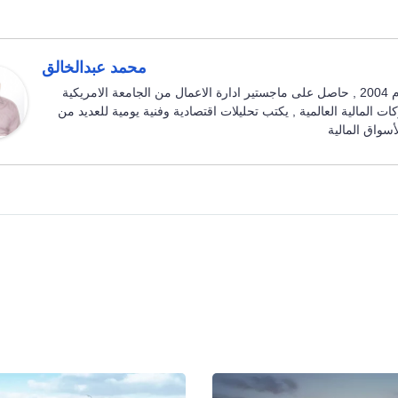
محمد عبدالخالق
محلل فنى واقتصادى محترف بالأسواق المالية العالمية منذ عام 2004 , حاصل على ماجستير ادارة الاعمال من الجامعة الامريكية
المالية العالمية , يكتب تحليلات اقتصادية وفنية يومية للعديد من
سواق المالية