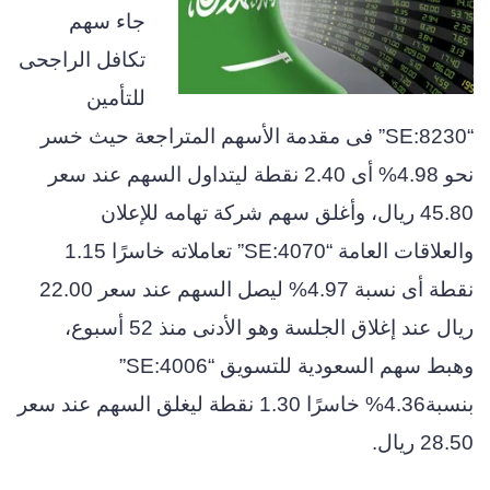
جاء سهم
تكافل الراجحى
للتأمين
“SE:8230” فى مقدمة الأسهم المتراجعة حيث خسر
نحو 4.98% أى 2.40 نقطة ليتداول السهم عند سعر
45.80 ريال، وأغلق سهم شركة تهامه للإعلان
والعلاقات العامة “SE:4070” تعاملاته خاسرًا 1.15
نقطة أى نسبة 4.97% ليصل السهم عند سعر 22.00
ريال عند إغلاق الجلسة وهو الأدنى منذ 52 أسبوع،
وهبط سهم السعودية للتسويق “SE:4006”
بنسبة4.36% خاسرًا 1.30 نقطة ليغلق السهم عند سعر
28.50 ريال.