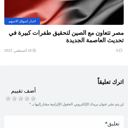
اخبار اسواق الاسهم
مصر تتعاون مع الصين لتحقيق طفرات كبيرة في
تحديث العاصمة الجديدة
0
16 أغسطس, 2022
اترك تعليقاً
أضف تقييم
1 star
2 stars
3 stars
4 stars
5 stars
لن يتم نشر عنوان بريدك الإلكتروني.
الحقول الإلزامية مشار إليها بـ
*