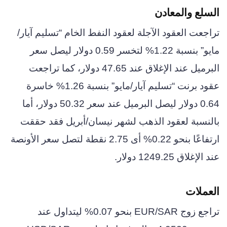
السلع والمعادن
تراجعت العقود الآجلة لعقود النفط الخام “تسليم آيار/
مايو” بنسبة 1.22% لتخسر 0.59 دولار ليصل سعر
البرميل عند الإغلاق عند 47.65 دولار، كما تراجعت
عقود برنت “تسليم آيار/مايو” بنسبة 1.26% خاسرة
0.64 دولار ليصل البرميل عند سعر 50.32 دولار، أما
بالنسبة لعقود الذهب لشهر نيسان/أبريل فقد حققت
ارتفاعًا بنحو 0.22% أى 2.75 نقطة لتصل سعر الأونصة
عند الإغلاق 1249.25 دولار.
العملات
تراجع زوج EUR/SAR بنحو 0.07% ليتداول عند