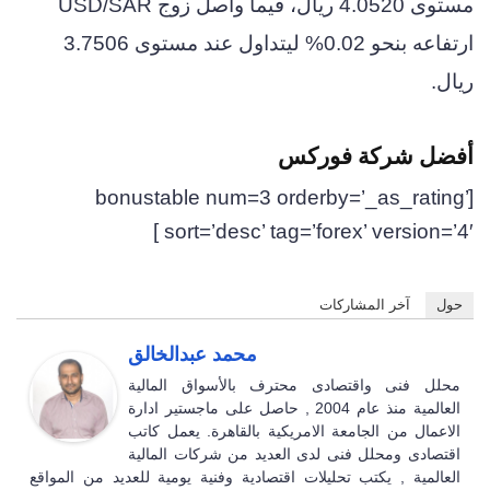
مستوى 4.0520 ريال، فيما واصل زوج USD/SAR
ارتفاعه بنحو 0.02% ليتداول عند مستوى 3.7506
ريال.
أفضل شركة فوركس
[bonustable num=3 orderby=’_as_rating’
sort=’desc’ tag=’forex’ version=’4′ ]
حول
آخر المشاركات
محمد عبدالخالق
محلل فنى واقتصادى محترف بالأسواق المالية
العالمية منذ عام 2004 , حاصل على ماجستير ادارة
الاعمال من الجامعة الامريكية بالقاهرة. يعمل كاتب
اقتصادى ومحلل فنى لدى العديد من شركات المالية
العالمية , يكتب تحليلات اقتصادية وفنية يومية للعديد من المواقع