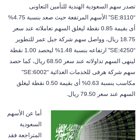
تصدر سهم السعودية الهندية للتأمين التعاونى
“SE:8110” الأسهم المرتفعة حيث صعد بنسبة 4.75%
أى بقيمة 0.85 نقطة ليغلق السهم تعاملاته عند سعر
18.75 ريال، وواصل سهم شركة جبل عمر للتطوير
“SE:4250” ارتفاعه بنسبة 1.48% ليحصد 1.00 نقطة
لينهى السهم تداولاته عند سعر 68.50 ريال، كما حصد
سهم شركة هرفى للخدمات الغذائية “SE:6002”
مكاسب بنسبة 0.63% أى بقيمة 0.50 نقطة ليغلق
السهم عند سعر 79.50 ريال.
أما عن الأسهم
السعودية
المتراجعة فقد