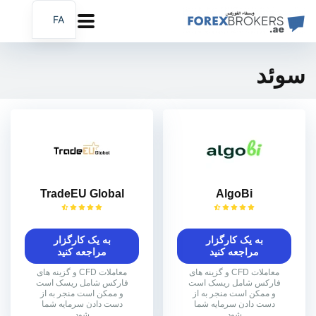
FA
AR
EN
سوئد
TradeEU Global
AlgoBi
به یک کارگزار
به یک کارگزار
مراجعه کنید
مراجعه کنید
معاملات CFD و گزینه های
معاملات CFD و گزینه های
فارکس شامل ریسک است
فارکس شامل ریسک است
و ممکن است منجر به از
و ممکن است منجر به از
دست دادن سرمایه شما
دست دادن سرمایه شما
شود
شود