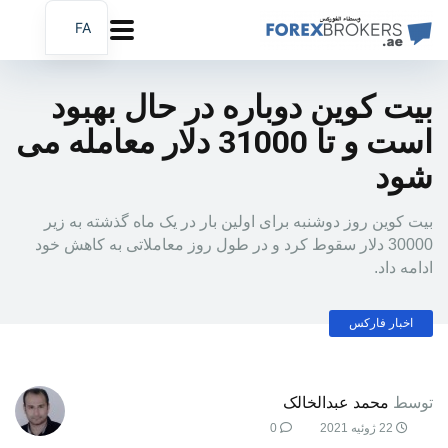
FA
AR
EN
بیت کوین دوباره در حال بهبود
است و تا 31000 دلار معامله می
شود
بیت کوین روز دوشنبه برای اولین بار در یک ماه گذشته به زیر
30000 دلار سقوط کرد و در طول روز معاملاتی به کاهش خود
ادامه داد.
اخبار فارکس
توسط
محمد عبدالخالک
22 ژوئیه 2021
0