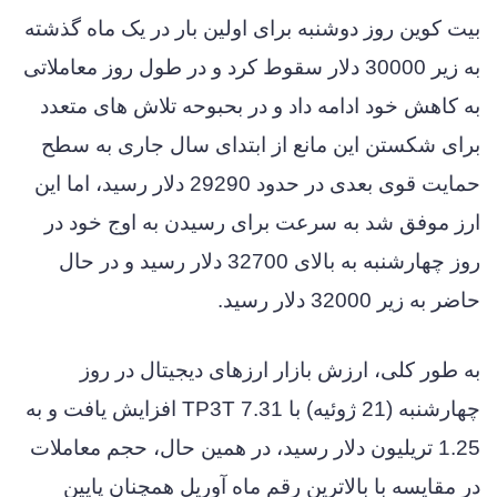
بیت کوین روز دوشنبه برای اولین بار در یک ماه گذشته
به زیر 30000 دلار سقوط کرد و در طول روز معاملاتی
به کاهش خود ادامه داد و در بحبوحه تلاش های متعدد
برای شکستن این مانع از ابتدای سال جاری به سطح
حمایت قوی بعدی در حدود 29290 دلار رسید، اما این
ارز موفق شد به سرعت برای رسیدن به اوج خود در
روز چهارشنبه به بالای 32700 دلار رسید و در حال
حاضر به زیر 32000 دلار رسید.
به طور کلی، ارزش بازار ارزهای دیجیتال در روز
چهارشنبه (21 ژوئیه) با 7.31 TP3T افزایش یافت و به
1.25 تریلیون دلار رسید، در همین حال، حجم معاملات
در مقایسه با بالاترین رقم ماه آوریل همچنان پایین