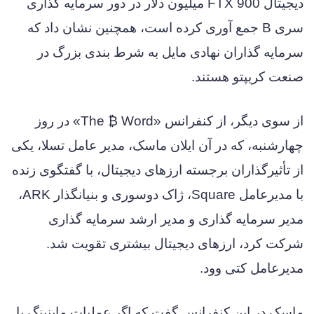
دیجیتال FTX 900 میلیون دلار در دور سرمایه گذاری
سری B جمع آوری کرده است، همچنین نشان داد که
سرمایه گذاران نهادی مایل به شرط بندی بزرگ در
صنعت کریپتو هستند.
از سوی دیگر، از کنفرانس «The ₿ Word» در روز
چهارشنبه، که در آن ایلان ماسک، مدیر عامل تسلا، یکی
از تأثیرگذاران برجسته ارزهای دیجیتال، با گفتگوی زنده
با مدیرعامل Square، ژاک دوسوری و بنیانگذار ARK،
مدیر سرمایه گذاری و مدیر ارشد سرمایه گذاری
شرکت کرد، ارزهای دیجیتال بیشتری تقویت شد.
مدیرعامل کتی وود.
ماسک در این کنفرانس گفت که اگر عملیات ماینینگ با