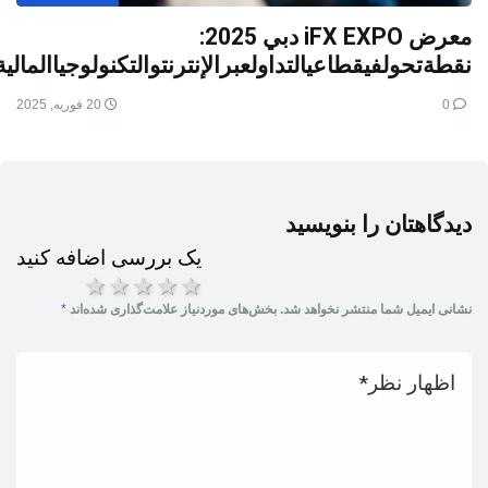
معرض iFX EXPO دبي 2025:
نقطةتحولفيقطاعيالتداولعبرالإنترنتوالتكنولوجياالمالية
0
20 فوریه, 2025
دیدگاهتان را بنویسید
یک بررسی اضافه کنید
5 ستاره
4 ستاره
3 ستاره
2 ستاره
1 ستاره
نشانی ایمیل شما منتشر نخواهد شد.
بخش‌های موردنیاز علامت‌گذاری شده‌اند
*