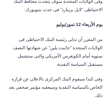
وفى الولايات المتحدة سوف يتحدث محافط البنك
الاحتياطى “لايل برينارد” فى حدث بنيويورك.
يوم الأربعاء 12 تموز/يوليو
من المقرر أن تدلى رئيسة البنك الاحتياطى فى
الولايات المتحدة “جانيت يلين” عن شهادتها النصف
سنوية أمام الكونغرس الأمريكى والتى ستشمل
مستقبل السياسة النقدية.
وفى كندا سيقوم البنك المركزى بالاعلان عن قراره
الخاص بالسياسة النقدية وسيعقبه مؤتمر صحفى بعد
ذلك.