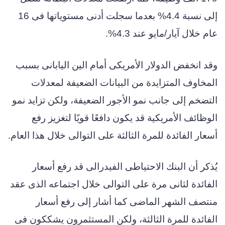
إلى نسبة 4.4% بعدما سجلت أدنى مستوياتها فى 16
عام خلال آيار/مايو عند 4.3%.
وقد انخفض الدولار الأمريكى أمام الين اليابانى بسبب
المخاوف المتزايدة من البيانات الضعيفة لمعدلات
التضخم إلى جانب نمو الأجور الضعيفة، ولكن تزايد نمو
الوظائف الأمريكية قد يكون دافعًا قويًا لتغزيز رفع
أسعار الفائدة للمرة الثالثة على التوالى خلال هذا العام.
يُذكر أن البنك الاحتياطى الفيدرالى قد رفع أسعار
الفائدة لثانى مرة على التوالى خلال اجتماعه الذى عقد
منتصف الشهر الماضى كما أشار إلى رفع أسعار
الفائدة للمرة الثالثة، ولكن المستثمرون يشككون فى