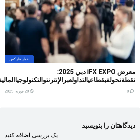
اخبار فارکس
معرض iFX EXPO دبي 2025:
نقطةتحولفيقطاعيالتداولعبرالإنترنتوالتكنولوجياالمالية
0
20 فوریه, 2025
دیدگاهتان را بنویسید
یک بررسی اضافه کنید