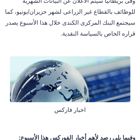
وفى بريطانيا سيتم الاعلان عن البيانات الشهرية
للوظائف بالقطاع غير الزراعى لشهر حزيران/يونيو، كما
سيجتمع البنك المركزى الكندى خلال هذا الأسبوع يصدر
قراره الخاص بالسياسة النقدية.
اخبار فارکس
وفيما يلى رصد لأهم أخبار الفوركس هذا الأسبوع: