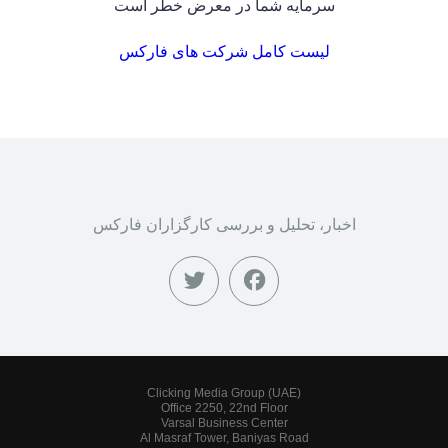
سرمایه شما در معرض خطر است
لیست کامل شرکت های فارکس
اخبار، تحلیل و بررسی کارگزاران فارکس
Clicking Media Group (UAE)
Office 2250, 22nd Floor
Varsal Business Center
Al Masraf Tower, Baniyas Road