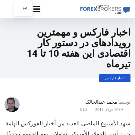
FA
AR
EN
اخبار فارکس و مهمترین
رویدادهای در دستور کار
اقتصادی این هفته 10 تا 14
تیرماه
اخبار فارکس
توسط
محمد عبدالخالک
10 جولای 2017
0
شهد الأسبوع الماضى العديد من أخبار الفوركس الهامة
حيث أنهى الدولار الأمريكى تعاملات يوم الجمعه محققًا