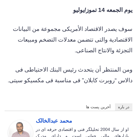
يوم الجمعه 14 تموز/يوليو
سوف يصدر الاقتصاد الأمريكى مجموعة من البيانات
الاقتصادية والتى تتضمن معدلات التضخم ومبيعات
التجزئة والانتاج الصناعى.
ومن المنتظر أن يتحدث رئيس البنك الاحتياطى فى
دالاس “روبرت كابلان” فى مناسبة فى مكسيكو سيتى.
در باره
آخرین پست ها
محمد عبدالخالک
او از سال 2004 تحلیلگر فنی و اقتصادی حرفه ای در
بازارهای مالی جهانی است و دارای مدرک