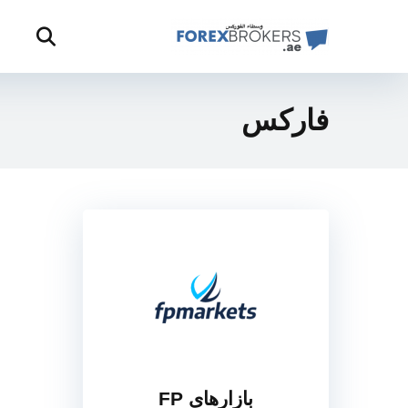
فارکس
بازارهای FP