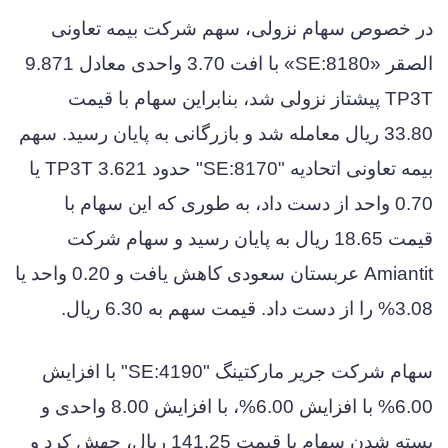
در خصوص سهام نزولی، سهم شرکت بیمه تعاونی
الصقر «SE:8180» با افت 3.70 واحدی معادل 9.871
TP3T پیشتاز نزولی شد، بنابراین سهام با قیمت
33.80 ریال معامله شد و بازرگانی به پایان رسید. سهم
بیمه تعاونی اتحادیه "SE:8170" حدود 3.621 TP3T یا
0.70 واحد از دست داد، به طوری که این سهام با
قیمت 18.65 ریال به پایان رسید و سهام شرکت
Amiantit عربستان سعودی کاهش یافت و 0.20 واحد یا
3.08% را از دست داد. قیمت سهم به 6.30 ریال.
سهام شرکت جریر مارکتینگ "SE:4190" با افزایش
6.00% با افزایش 6.00%، با افزایش 8.00 واحدی و
بسته شدن سهام با قیمت 141.25 ریال، جهش کرد و