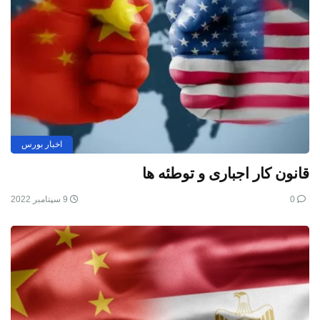
اخبار بورس
قانون کار اجباری و توطئه ها
0
9 سپتامبر 2022