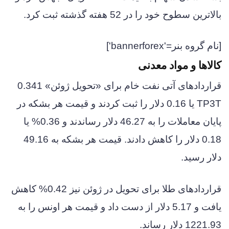
بالاترین سطوح خود را در 52 هفته گذشته ثبت کرد.
[نام گروه بنر='bannerforex']
کالاها و مواد معدنی
قراردادهای آتی نفت خام برای «تحویل ژوئن» 0.341
TP3T یا 0.16 دلار را ثبت کردند و قیمت هر بشکه در
پایان معاملات را به 46.27 دلار رساندند و 0.36% یا
0.18 دلار را کاهش دادند. قیمت هر بشکه به 49.16
دلار رسید.
قراردادهای طلا برای تحویل در ژوئن نیز 0.42% کاهش
یافت و 5.17 دلار از دست داد و قیمت هر اونس را به
1221.93 دلار رساند.