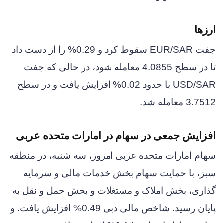
ارزها
جفت EUR/SAR سقوط کرد و 0.29% را از دست داد
تا در سطح 4.0855 معامله شود، در حالی که جفت
USD/SAR با حدود 0.02% افزایش یافت و در سطح
3.7512 معامله شد.
افزایش جمعی در سهام در امارات متحده عربی
سهام امارات متحده عربی امروز، سه شنبه، در منطقه
سبز، با حمایت سهام بخش خدمات مالی و سرمایه
گذاری، بخش املاک و مستغلات و بخش حمل و نقل به
پایان رسید. شاخص مالی دبی 0.49% افزایش یافت. و