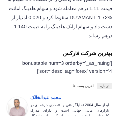
قیمت 1.11 درهم معامله شود و سهام هلدینگ امانت
DU:AMANT. 1.72% سقوط کرد و 0.020 امتیاز از
دست داد و سهام آراتک هلدینگ را به قیمت 1.140
درهم رساند.
بهترین شرکت فارکس
[bonustable num=3 orderby='_as_rating'
sort='desc' tag='forex' version='4']
در باره
آخرین پست ها
محمد عبدالخالک
او از سال 2004 تحلیلگر فنی و اقتصادی حرفه ای در
بازارهای مالی جهانی است و دارای مدرک
کارشناسی ارشد مدیریت بازرگانی از دانشگاه