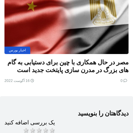
اخبار بورس
مصر در حال همکاری با چین برای دستیابی به گام
های بزرگ در مدرن سازی پایتخت جدید است
0
16 آگوست 2022
دیدگاهتان را بنویسید
یک بررسی اضافه کنید
5 ستاره
4 ستاره
3 ستاره
2 ستاره
1 ستاره