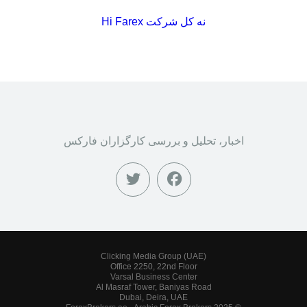
نه کل شرکت Hi Farex
اخبار، تحلیل و بررسی کارگزاران فارکس
Clicking Media Group (UAE)
Office 2250, 22nd Floor
Varsal Business Center
Al Masraf Tower, Baniyas Road
Dubai, Deira, UAE