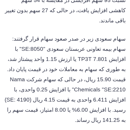
نسبت 95 سهم افزایشی در مقایسه با 54 سهم
کاهشی افزایش یافت، در حالی که 27 سهم بدون تغییر
باقی ماندند.
سهام سعودی زیر در صدر صعود سهام قرار گرفتند:
سهام بیمه تعاونی عربستان سعودی "SE:8050" با
افزایش 7.801 TP3T یا ارزش 1.15 واحد پیشتاز شد،
به طوری که سهام به معاملات خود در قیمت پایان داد.
قیمت 15.90 ریال، در حالی که سهام شرکت Nama
Chemicals "SE:2210" با افزایش 0.25 واحدی، با
افزایش 6.411 واحدی به قیمت 4.15 ریال (SE: 4190)
رسید. با افزایش 6.00% یا 8.00 امتیاز، قیمت سهم را
به 141.25 ریال رساند.