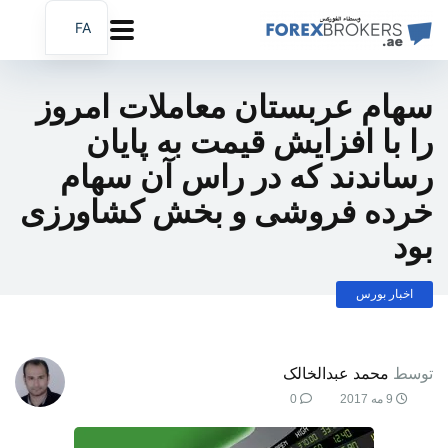
FA
AR
EN
سهام عربستان معاملات امروز
را با افزایش قیمت به پایان
رساندند که در راس آن سهام
خرده فروشی و بخش کشاورزی
بود
اخبار بورس
توسط
محمد عبدالخالک
9 مه 2017
0