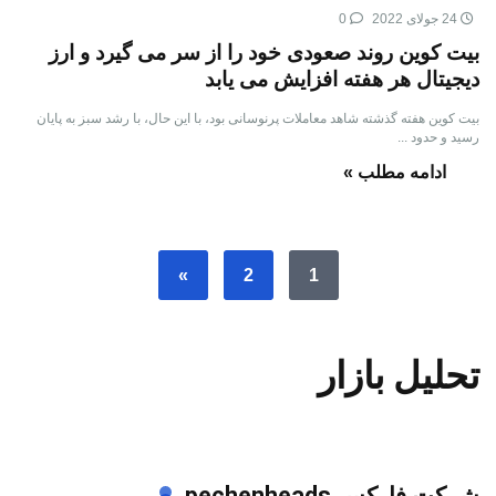
24 جولای 2022
0
بیت کوین روند صعودی خود را از سر می گیرد و ارز
دیجیتال هر هفته افزایش می یابد
بیت کوین هفته گذشته شاهد معاملات پرنوسانی بود، با این حال، با رشد سبز به پایان
رسید و حدود ...
ادامه مطلب »
»
2
1
تحلیل بازار
شرکت فارکس pechenheads