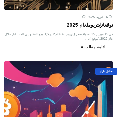
16 فوریه, 2025
0
توقعاتإيثريوملعام 2025
في 15 فبراير 2025، بلغ سعر إيثريوم 2,706.40 دولارًا. ومع التطلع إلى المستقبل خلال
عام 2025، يُتوقع أن ...
ادامه مطلب »
تحلیل بازار