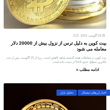
25 آگوست 2022
0
بیت کوین به دلیل ترس از نزول بیش از 20000 دلار
معامله می شود
بیت کوین در معاملات هفته گذشته شاهد کاهش است، زیرا از 15 آگوست، پس از ثبت
بالاترین سطح، حدود 14% از دست داده است.
ادامه مطلب »
اخبار ارزهای دیجیتال
تحلیل بازار