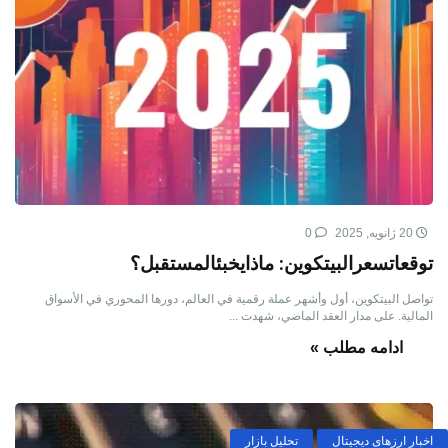
20 ژانویه, 2025
0
توقعاتسعرالبيتكوين: ماذايخبئالمستقبل؟
تواصل البيتكوين، أول وأشهر عملة رقمية في العالم، دورها المحوري في الأسواق
المالية. على مدار العقد الماضي، شهدت ...
ادامه مطلب »
اخبار ارزهای دیجیتال
تحلیل بازار