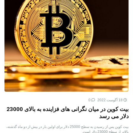
18 آگوست 2022
0
بیت کوین در میان نگرانی های فزاینده به بالای 23000
دلار می رسد
بیت کوین پس از رسیدن به سطح 25000 دلار برای اولین بار در بیش از دو ماه گذشته،
بالاتر از سطح 23000 دلار است.