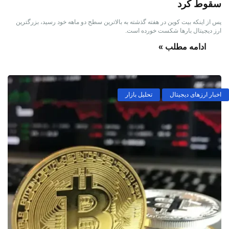
سقوط کرد
پس از اینکه بیت کوین در هفته گذشته به بالاترین سطح دو ماهه خود رسید، بزرگترین
ارز دیجیتال بارها شکست خورده است.
ادامه مطلب »
اخبار ارزهای دیجیتال
تحلیل بازار