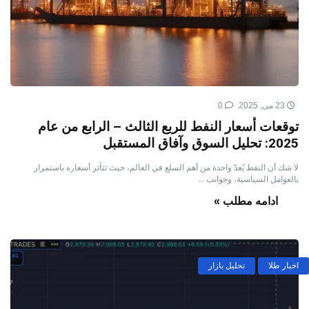
23 می, 2025
0
توقعات أسعار النفط للربع الثالث – الرابع من عام
2025: تحليل السوق وآفاق المستقبل
لا شك أن النفط يُعدّ واحدة من أهم السلع في العالم، حيث تتأثر أسعاره باستمرار
بالعوامل السياسية، وجوانب ...
ادامه مطلب »
اخبار طلا
تحلیل بازار