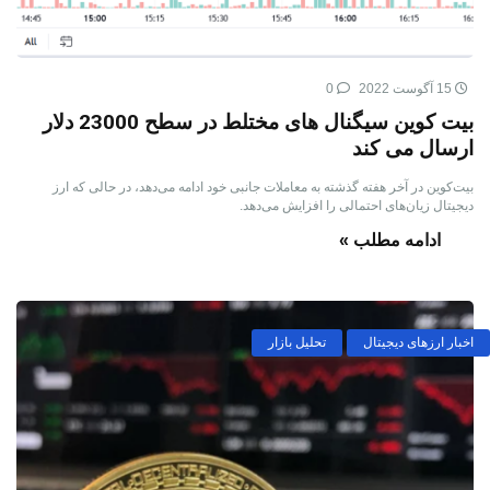
15 آگوست 2022
0
بیت کوین سیگنال های مختلط در سطح 23000 دلار
ارسال می کند
بیت‌کوین در آخر هفته گذشته به معاملات جانبی خود ادامه می‌دهد، در حالی که ارز
دیجیتال زیان‌های احتمالی را افزایش می‌دهد.
ادامه مطلب »
اخبار ارزهای دیجیتال
تحلیل بازار