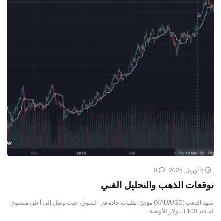
5 آوریل, 2025
0
توقعات الذهب والتحليل الفني
شهد الذهب (XAU/USD) مؤخرًا تقلبات حادة في السوق، حيث وصل إلى أعلى مستوى
له عند 3,100 دولار للأونصة. ...